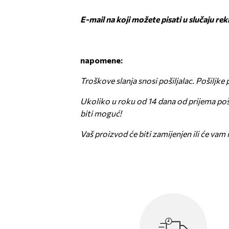
E-mail na koji možete pisati u slučaju rek
napomene:
Troškove slanja snosi pošiljalac. Pošiljke
Ukoliko u roku od 14 dana od prijema poš
biti moguć!
Vaš proizvod će biti zamijenjen ili će vam