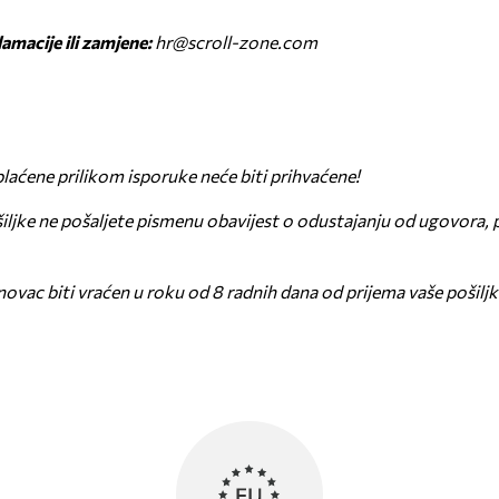
lamacije ili zamjene:
hr@scroll-zone.com
 plaćene prilikom isporuke neće biti prihvaćene!
iljke ne pošaljete pismenu obavijest o odustajanju od ugovora, 
 novac biti vraćen u roku od 8 radnih dana od prijema vaše pošiljk