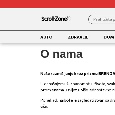
Search
for:
AUTO
ZDRAVLJE
DOM
O nama
Naše razmišljanje kroz prizmu BRENDA 
U današnjem užurbanom stilu života, svako
promjenama u svijetu i više jednostavno n
Ponekad, najbolje je sagledati stvari sa dr
više.