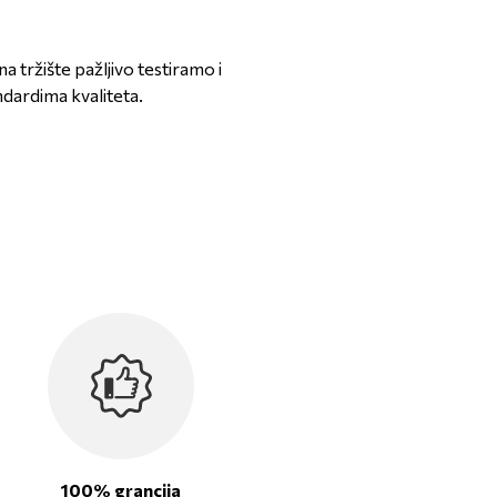
a tržište pažljivo testiramo i
ndardima kvaliteta.
100% grancija