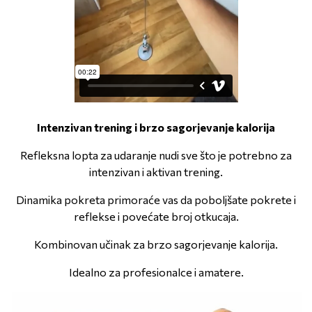
Intenzivan trening i brzo sagorjevanje kalorija
Refleksna lopta za udaranje nudi sve što je potrebno za
intenzivan i aktivan trening.
Dinamika pokreta primoraće vas da poboljšate pokrete i
reflekse i povećate broj otkucaja.
Kombinovan učinak za brzo sagorjevanje kalorija.
Idealno za profesionalce i amatere.