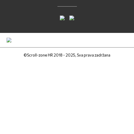
©Scroll-zone HR 2018 - 2025, Sva prava zadržana