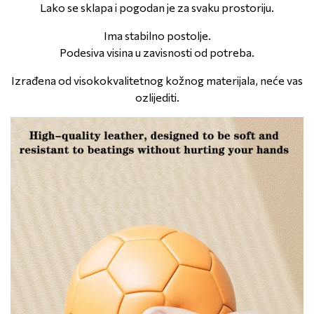
Lako se sklapa i pogodan je za svaku prostoriju.
Ima stabilno postolje.
Podesiva visina u zavisnosti od potreba.
Izrađena od visokokvalitetnog kožnog materijala, neće vas
ozlijediti.