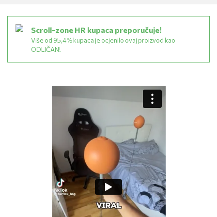
Scroll-zone HR kupaca preporučuje!
Više od 95,4% kupaca je ocjenilo ovaj proizvod kao
ODLIČAN!