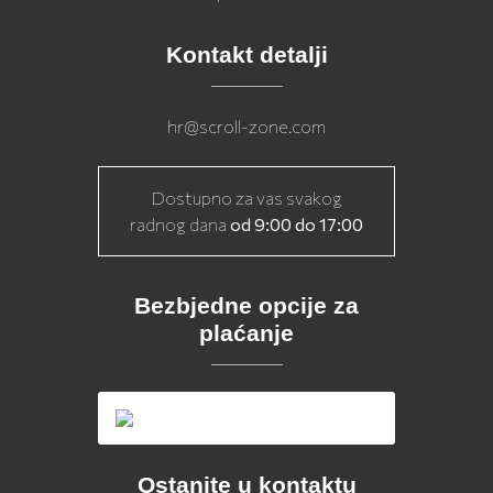
Kontakt detalji
hr@scroll-zone.com
Dostupno za vas svakog
radnog dana
od 9:00 do 17:00
Bezbjedne opcije za
plaćanje
Ostanite u kontaktu