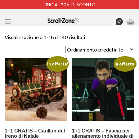
FINO AL 70% DI SCONTO
Visualizzazione di 1-16 di 140 risultati
In offerta!
In offerta!
1+1 GRATIS – Carillon del
1+1 GRATIS – Fascia per
treno di Natale
allenamento individuale di