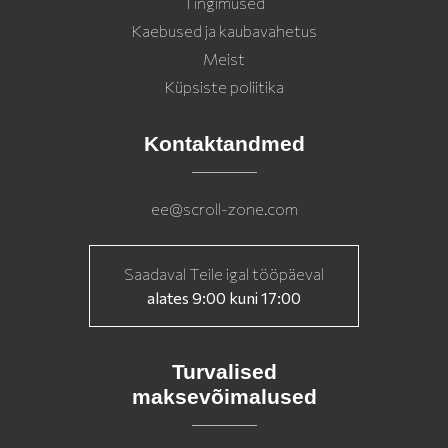
Tingimused
Kaebused ja kaubavahetus
Meist
Küpsiste poliitika
Kontaktandmed
ee@scroll-zone.com
Saadaval Teile igal tööpäeval
alates 9:00 kuni 17:00
Turvalised
maksevõimalused