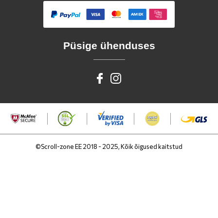
Püsige ühenduses
©Scroll-zone EE 2018 - 2025, Kõik õigused kaitstud