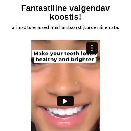
Fantastiline valgendav
koostis!
arimad tulemused ilma hambaarsti juurde minemata.