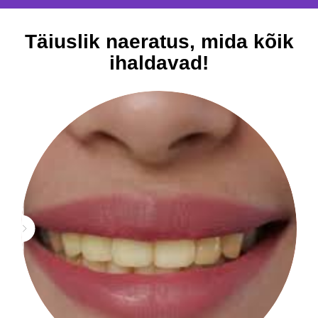
Täiuslik naeratus, mida kõik
ihaldavad!