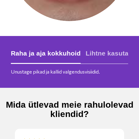
Raha ja aja kokkuhoid
Lihtne kasutada
Unustage pikad ja kallid valgendusvisiidid.
Mida ütlevad meie rahulolevad
kliendid?