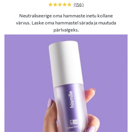
(156)
Neutraliseerige oma hammaste inetu kollane
värvus. Laske oma hammastel särada ja muutuda
pärlvalgeks.