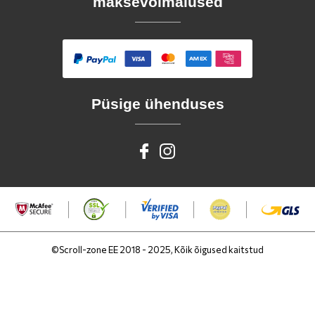
maksevõimalused
Püsige ühenduses
©Scroll-zone EE 2018 - 2025, Kõik õigused kaitstud