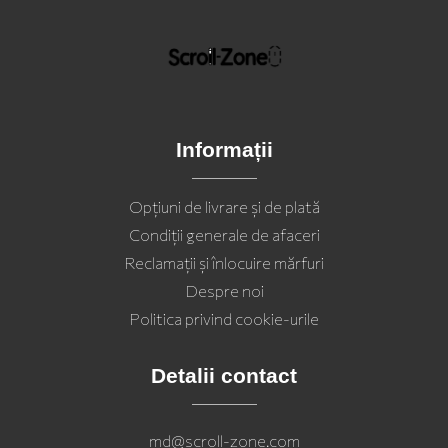
Informații
Opţiuni de livrare şi de plată
Condiții generale de afaceri
Reclamații și înlocuire mărfuri
Despre noi
Politica privind cookie-urile
Detalii contact
md@scroll-zone.com