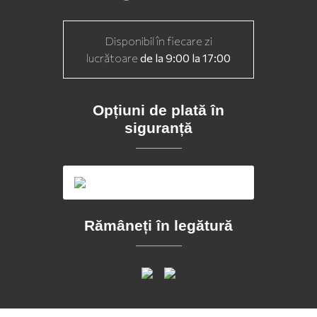
Disponibil în fiecare zi
lucrătoare
de la 9:00 la 17:00
Opțiuni de plată în
siguranță
Rămâneți în legătură