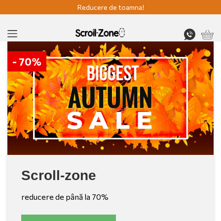
Reducere de toamna!
- 70%
Scroll-zone
reducere de până la 70%