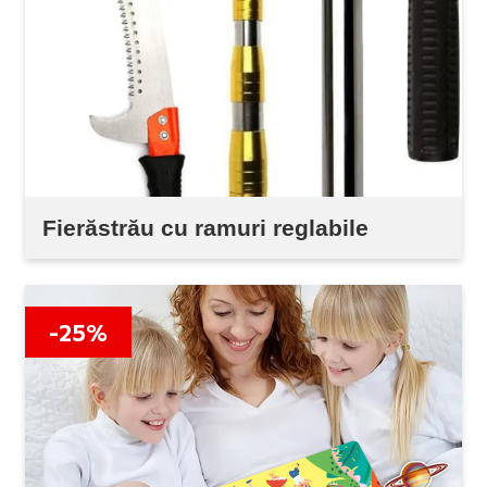
Fierăstrău cu ramuri reglabile
-25%