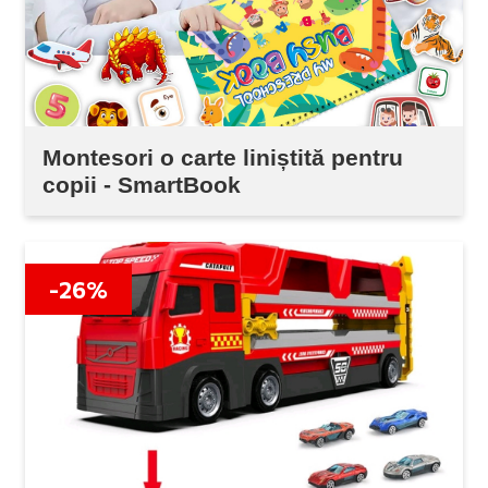
Montesori o carte liniștită pentru
copii - SmartBook
-26%