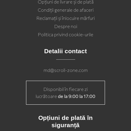
Opţiuni de livrare şi de plată
Condiții generale de afaceri
Reclamații și înlocuire mărfuri
Despre noi
Politica privind cookie-urile
Detalii contact
md@scroll-zone.com
Disponibil în fiecare zi
lucrătoare
de la 9:00 la 17:00
Opțiuni de plată în
siguranță