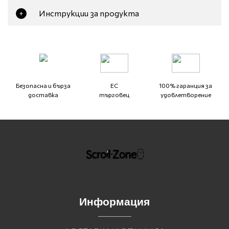
Инструкции за продукта
+
Безопасна и бърза
ЕС
100% гаранция за
доставка
търговец
удовлетворение
Информация