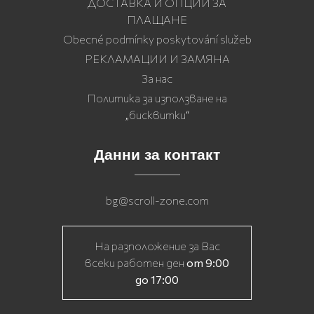
ДОСТАВКА И ОПЦИИ ЗА
ПЛАЩАНЕ
Obecné podmínky poskytování služeb
РЕКЛАМАЦИИ И ЗАМЯНА
За нас
Политика за използване на
„бисквитки“
Данни за контакт
bg@scroll-zone.com
На разположение за Вас
всеки работен ден
от 9:00
до 17:00