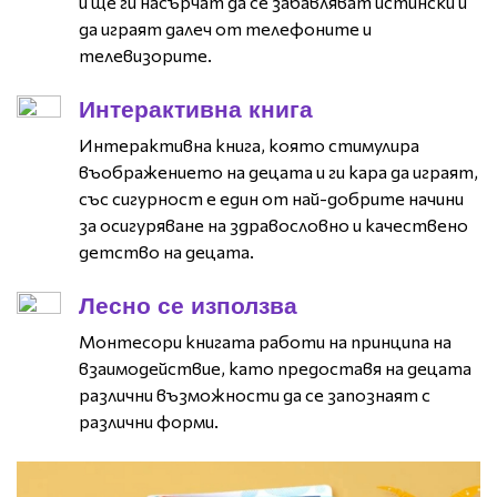
и ще ги насърчат да се забавляват истински и
да играят далеч от телефоните и
телевизорите.
Интерактивна книга
Интерактивна книга, която стимулира
въображението на децата и ги кара да играят,
със сигурност е един от най-добрите начини
за осигуряване на здравословно и качествено
детство на децата.
Лесно се използва
Монтесори книгата работи на принципа на
взаимодействие, като предоставя на децата
различни възможности да се запознаят с
различни форми.