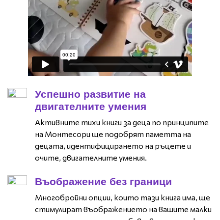
Успешно развитие на
двигателните умения
Активните тихи книги за деца по принципите
на Монтесори ще подобрят паметта на
децата, идентифицирането на ръцете и
очите, двигателните умения.
Въображение без граници
Многобройни опции, които тази книга има, ще
стимулират въображението на вашите малки