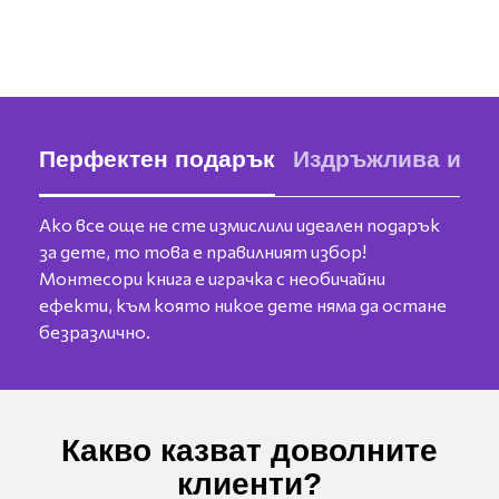
Перфектен подарък
Издръжлива и бе
Ако все още не сте измислили идеален подарък
за дете, то това е правилният избор!
Монтесори книга е играчка с необичайни
ефекти, към която никое дете няма да остане
безразлично.
Какво казват доволните
клиенти?