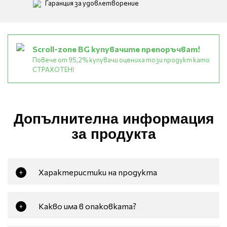
Гаранция за удовлетворение
Scroll-zone BG купувачите препоръчват!
Повече от 95,2% купувачи оцениха този продукт като
СТРАХОТЕН!
Допълнителна информация
за продукта
Характеристики на продукта
+
Какво има в опаковката?
+